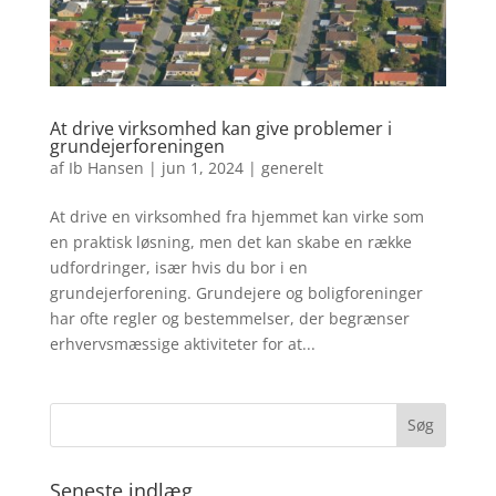
At drive virksomhed kan give problemer i
grundejerforeningen
af
Ib Hansen
|
jun 1, 2024
|
generelt
At drive en virksomhed fra hjemmet kan virke som
en praktisk løsning, men det kan skabe en række
udfordringer, især hvis du bor i en
grundejerforening. Grundejere og boligforeninger
har ofte regler og bestemmelser, der begrænser
erhvervsmæssige aktiviteter for at...
Seneste indlæg