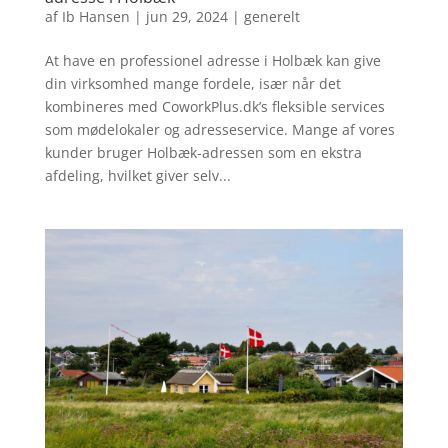
af
Ib Hansen
|
jun 29, 2024
|
generelt
At have en professionel adresse i Holbæk kan give
din virksomhed mange fordele, især når det
kombineres med CoworkPlus.dk’s fleksible services
som mødelokaler og adresseservice. Mange af vores
kunder bruger Holbæk-adressen som en ekstra
afdeling, hvilket giver selv...