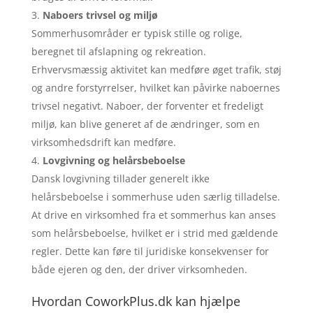
Naboers trivsel og miljø
Sommerhusområder er typisk stille og rolige,
beregnet til afslapning og rekreation.
Erhvervsmæssig aktivitet kan medføre øget trafik, støj
og andre forstyrrelser, hvilket kan påvirke naboernes
trivsel negativt. Naboer, der forventer et fredeligt
miljø, kan blive generet af de ændringer, som en
virksomhedsdrift kan medføre.
Lovgivning og helårsbeboelse
Dansk lovgivning tillader generelt ikke
helårsbeboelse i sommerhuse uden særlig tilladelse.
At drive en virksomhed fra et sommerhus kan anses
som helårsbeboelse, hvilket er i strid med gældende
regler. Dette kan føre til juridiske konsekvenser for
både ejeren og den, der driver virksomheden.
Hvordan CoworkPlus.dk kan hjælpe