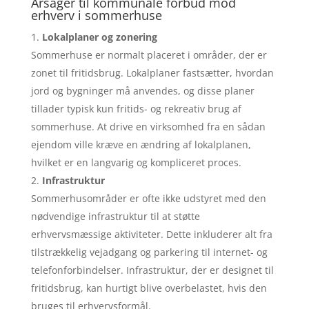
Årsager til kommunale forbud mod
erhverv i sommerhuse
Lokalplaner og zonering
Sommerhuse er normalt placeret i områder, der er
zonet til fritidsbrug. Lokalplaner fastsætter, hvordan
jord og bygninger må anvendes, og disse planer
tillader typisk kun fritids- og rekreativ brug af
sommerhuse. At drive en virksomhed fra en sådan
ejendom ville kræve en ændring af lokalplanen,
hvilket er en langvarig og kompliceret proces.
Infrastruktur
Sommerhusområder er ofte ikke udstyret med den
nødvendige infrastruktur til at støtte
erhvervsmæssige aktiviteter. Dette inkluderer alt fra
tilstrækkelig vejadgang og parkering til internet- og
telefonforbindelser. Infrastruktur, der er designet til
fritidsbrug, kan hurtigt blive overbelastet, hvis den
bruges til erhvervsformål.