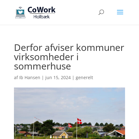
Derfor afviser kommuner
virksomheder i
sommerhuse
af
Ib Hansen
|
jun 15, 2024
|
generelt