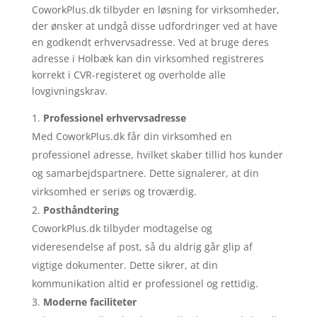
CoworkPlus.dk tilbyder en løsning for virksomheder,
der ønsker at undgå disse udfordringer ved at have
en godkendt erhvervsadresse. Ved at bruge deres
adresse i Holbæk kan din virksomhed registreres
korrekt i CVR-registeret og overholde alle
lovgivningskrav.
Professionel erhvervsadresse
Med CoworkPlus.dk får din virksomhed en
professionel adresse, hvilket skaber tillid hos kunder
og samarbejdspartnere. Dette signalerer, at din
virksomhed er seriøs og troværdig.
Posthåndtering
CoworkPlus.dk tilbyder modtagelse og
videresendelse af post, så du aldrig går glip af
vigtige dokumenter. Dette sikrer, at din
kommunikation altid er professionel og rettidig.
Moderne faciliteter