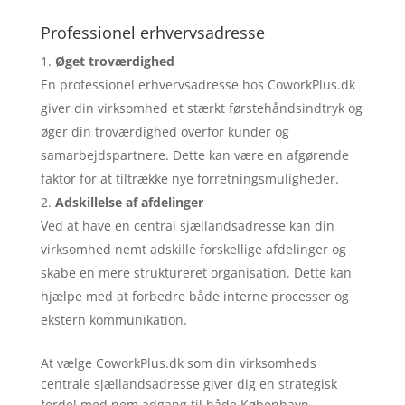
Professionel erhvervsadresse
Øget troværdighed
En professionel erhvervsadresse hos CoworkPlus.dk
giver din virksomhed et stærkt førstehåndsindtryk og
øger din troværdighed overfor kunder og
samarbejdspartnere. Dette kan være en afgørende
faktor for at tiltrække nye forretningsmuligheder.
Adskillelse af afdelinger
Ved at have en central sjællandsadresse kan din
virksomhed nemt adskille forskellige afdelinger og
skabe en mere struktureret organisation. Dette kan
hjælpe med at forbedre både interne processer og
ekstern kommunikation.
At vælge CoworkPlus.dk som din virksomheds
centrale sjællandsadresse giver dig en strategisk
fordel med nem adgang til både København,