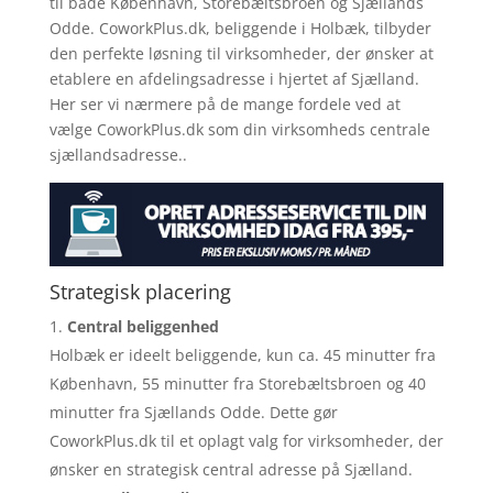
til både København, Storebæltsbroen og Sjællands
Odde. CoworkPlus.dk, beliggende i Holbæk, tilbyder
den perfekte løsning til virksomheder, der ønsker at
etablere en afdelingsadresse i hjertet af Sjælland.
Her ser vi nærmere på de mange fordele ved at
vælge CoworkPlus.dk som din virksomheds centrale
sjællandsadresse..
Strategisk placering
Central beliggenhed
Holbæk er ideelt beliggende, kun ca. 45 minutter fra
København, 55 minutter fra Storebæltsbroen og 40
minutter fra Sjællands Odde. Dette gør
CoworkPlus.dk til et oplagt valg for virksomheder, der
ønsker en strategisk central adresse på Sjælland.