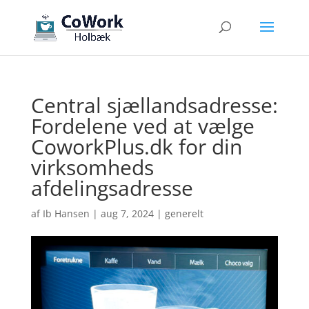
Central sjællandsadresse:
Fordelene ved at vælge
CoworkPlus.dk for din
virksomheds
afdelingsadresse
af
Ib Hansen
|
aug 7, 2024
|
generelt