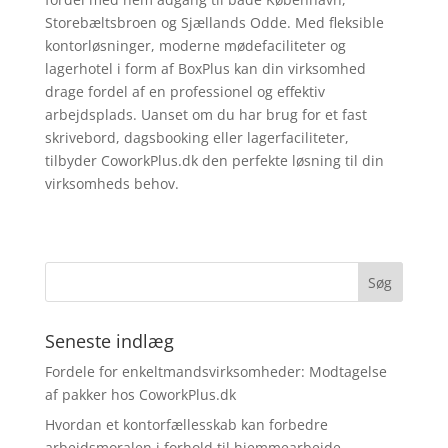
Storebæltsbroen og Sjællands Odde. Med fleksible
kontorløsninger, moderne mødefaciliteter og
lagerhotel i form af BoxPlus kan din virksomhed
drage fordel af en professionel og effektiv
arbejdsplads. Uanset om du har brug for et fast
skrivebord, dagsbooking eller lagerfaciliteter,
tilbyder CoworkPlus.dk den perfekte løsning til din
virksomheds behov.
Seneste indlæg
Fordele for enkeltmandsvirksomheder: Modtagelse
af pakker hos CoworkPlus.dk
Hvordan et kontorfællesskab kan forbedre
arbejdsmoralen i forhold til hjemmearbejde