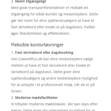
Nemt tilgængeligt
Med gode transportforbindelser er Holbæk let
tilgængelig for både kunder og medarbejdere. Dette
gør det nemt for dine sjællandssælgere at have et
fast skrivebord eller booke et på dagsbasis, hvilket
øger fleksibiliteten og effektiviteten.
Fleksible kontorløsninger
Fast skrivebord eller dagsbooking
Hos CoworkPlus.dk kan dine medarbejdere vælge
mellem at have et fast skrivebord eller booke et
skrivebord på dagsbasis. Dette giver dine
sjællandssælgere og andre medarbejdere mulighed
for at arbejde i et professionelt miljø, når de er på
farten.
Moderne mødefaciliteter
Vi tilbyder moderne mødelokaler, der kan lejes efter
behov. Dette giver din virksomhed mulighed for at