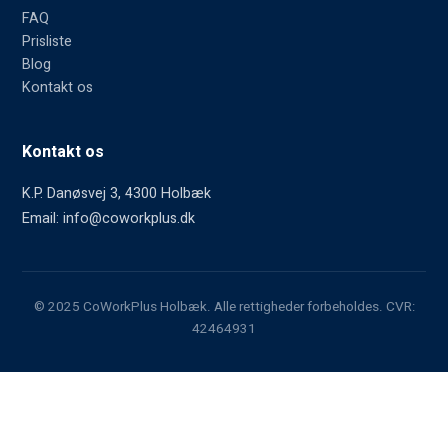
FAQ
Prisliste
Blog
Kontakt os
Kontakt os
K.P. Danøsvej 3, 4300 Holbæk
Email: info@coworkplus.dk
© 2025 CoWorkPlus Holbæk. Alle rettigheder forbeholdes. CVR:
42464931