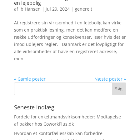
en lejebolig
af
Ib Hansen
|
jul 29, 2024
|
generelt
At registrere sin virksomhed i en lejebolig kan virke
som en praktisk løsning, men det kan medføre en
række udfordringer og konsekvenser, især hvis det er
imod udlejers regler. I Danmark er det lovpligtigt for
alle virksomheder at have en registreret adresse,
men...
« Gamle poster
Næste poster »
Seneste indlæg
Fordele for enkeltmandsvirksomheder: Modtagelse
af pakker hos CoworkPlus.dk
Hvordan et kontorfællesskab kan forbedre