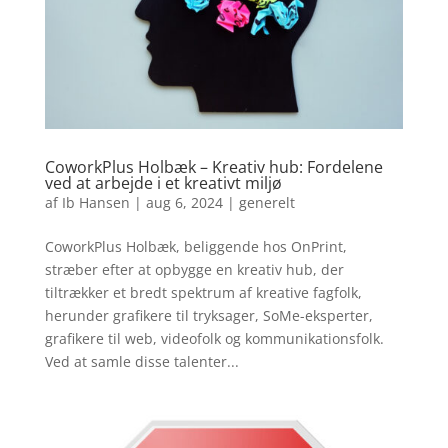
CoworkPlus Holbæk – Kreativ hub: Fordelene
ved at arbejde i et kreativt miljø
af
Ib Hansen
|
aug 6, 2024
|
generelt
CoworkPlus Holbæk, beliggende hos OnPrint,
stræber efter at opbygge en kreativ hub, der
tiltrækker et bredt spektrum af kreative fagfolk,
herunder grafikere til tryksager, SoMe-eksperter,
grafikere til web, videofolk og kommunikationsfolk.
Ved at samle disse talenter...