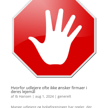
Hvorfor udlejere ofte ikke ønsker firmaer i
deres lejemål
af
Ib Hansen
|
aug 1, 2024
|
generelt
Mange udlejere og boligforeninger har regler, der