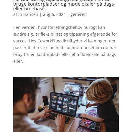
bruge kontorpladser og mødelokaler på dags-
eller timebasis
af
Ib Hansen
|
aug 6, 2024
|
generelt
I en verden, hvor forretningsbehov hurtigt kan
ændre sig, er fleksibilitet og tilpasning afgørende for
succes. Hos CoworkPlus.dk tilbyder vi løsninger, der
passer til din virksomheds behov, uanset om du har
brug for en kontorplads eller et mødelokale på dags-
eller...