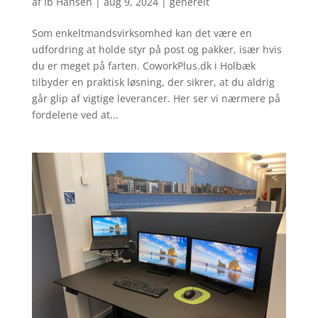
af
Ib Hansen
|
aug 9, 2024
|
generelt
Som enkeltmandsvirksomhed kan det være en
udfordring at holde styr på post og pakker, især hvis
du er meget på farten. CoworkPlus.dk i Holbæk
tilbyder en praktisk løsning, der sikrer, at du aldrig
går glip af vigtige leverancer. Her ser vi nærmere på
fordelene ved at...