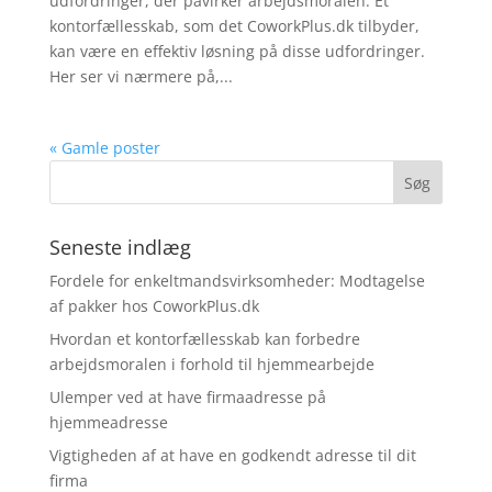
udfordringer, der påvirker arbejdsmoralen. Et
kontorfællesskab, som det CoworkPlus.dk tilbyder,
kan være en effektiv løsning på disse udfordringer.
Her ser vi nærmere på,...
« Gamle poster
Seneste indlæg
Fordele for enkeltmandsvirksomheder: Modtagelse
af pakker hos CoworkPlus.dk
Hvordan et kontorfællesskab kan forbedre
arbejdsmoralen i forhold til hjemmearbejde
Ulemper ved at have firmaadresse på
hjemmeadresse
Vigtigheden af at have en godkendt adresse til dit
firma