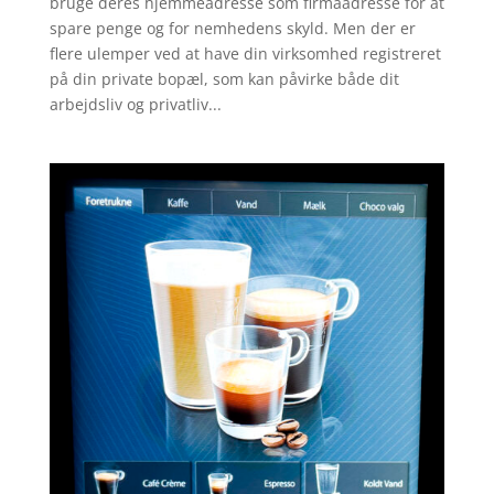
bruge deres hjemmeadresse som firmaadresse for at
spare penge og for nemhedens skyld. Men der er
flere ulemper ved at have din virksomhed registreret
på din private bopæl, som kan påvirke både dit
arbejdsliv og privatliv...