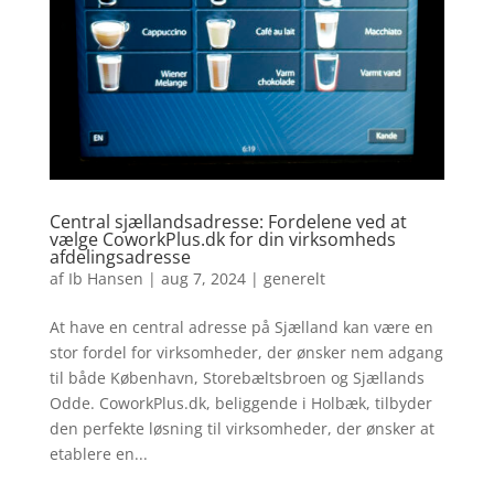
Central sjællandsadresse: Fordelene ved at
vælge CoworkPlus.dk for din virksomheds
afdelingsadresse
af
Ib Hansen
|
aug 7, 2024
|
generelt
At have en central adresse på Sjælland kan være en
stor fordel for virksomheder, der ønsker nem adgang
til både København, Storebæltsbroen og Sjællands
Odde. CoworkPlus.dk, beliggende i Holbæk, tilbyder
den perfekte løsning til virksomheder, der ønsker at
etablere en...