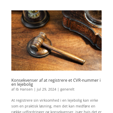
Konsekvenser af at registrere et CVR-nummer i
en lejebolig
af
Ib Hansen
|
jul 29, 2024
|
generelt
At registrere sin virksomhed i en lejebolig kan virke
som en praktisk løsning, men det kan medføre en
række udfordringer og konsekvenser, især hvis det er