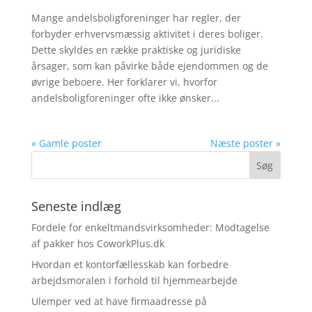
Mange andelsboligforeninger har regler, der
forbyder erhvervsmæssig aktivitet i deres boliger.
Dette skyldes en række praktiske og juridiske
årsager, som kan påvirke både ejendommen og de
øvrige beboere. Her forklarer vi, hvorfor
andelsboligforeninger ofte ikke ønsker...
« Gamle poster
Næste poster »
Seneste indlæg
Fordele for enkeltmandsvirksomheder: Modtagelse
af pakker hos CoworkPlus.dk
Hvordan et kontorfællesskab kan forbedre
arbejdsmoralen i forhold til hjemmearbejde
Ulemper ved at have firmaadresse på