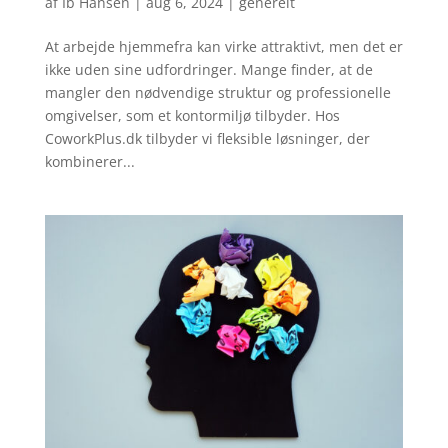
af
Ib Hansen
|
aug 6, 2024
|
generelt
At arbejde hjemmefra kan virke attraktivt, men det er
ikke uden sine udfordringer. Mange finder, at de
mangler den nødvendige struktur og professionelle
omgivelser, som et kontormiljø tilbyder. Hos
CoworkPlus.dk tilbyder vi fleksible løsninger, der
kombinerer...