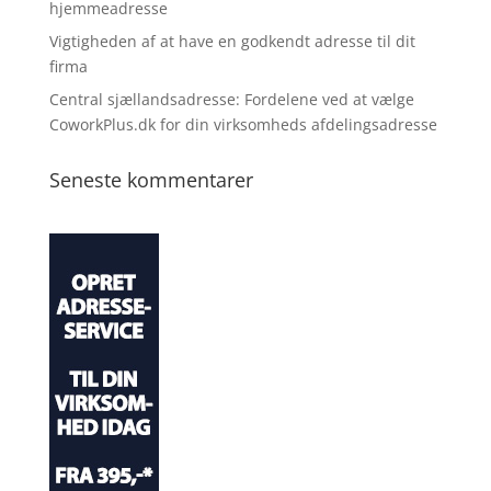
hjemmeadresse
Vigtigheden af at have en godkendt adresse til dit
firma
Central sjællandsadresse: Fordelene ved at vælge
CoworkPlus.dk for din virksomheds afdelingsadresse
Seneste kommentarer