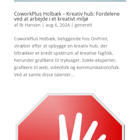
CoworkPlus Holbæk – Kreativ hub: Fordelene
ved at arbejde i et kreativt miljø
af
Ib Hansen
|
aug 6, 2024
|
generelt
CoworkPlus Holbæk, beliggende hos OnPrint,
stræber efter at opbygge en kreativ hub, der
tiltrækker et bredt spektrum af kreative fagfolk,
herunder grafikere til tryksager, SoMe-eksperter,
grafikere til web, videofolk og kommunikationsfolk.
Ved at samle disse talenter...