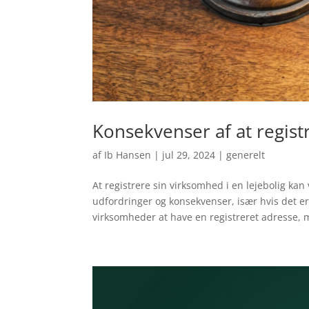
Konsekvenser af at regist
af
Ib Hansen
|
jul 29, 2024
|
generelt
At registrere sin virksomhed i en lejebolig ka
udfordringer og konsekvenser, især hvis det er 
virksomheder at have en registreret adresse, 