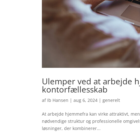
Ulemper ved at arbejde hj
kontorfællesskab
af
Ib Hansen
|
aug 6, 2024
|
generelt
At arbejde hjemmefra kan virke attraktivt, me
nødvendige struktur og professionelle omgivelse
løsninger, der kombinerer...