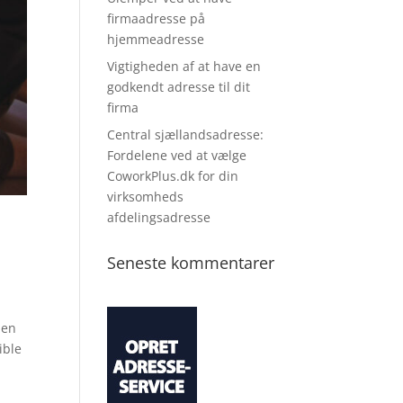
firmaadresse på
hjemmeadresse
Vigtigheden af at have en
godkendt adresse til dit
firma
Central sjællandsadresse:
Fordelene ved at vælge
CoworkPlus.dk for din
virksomheds
afdelingsadresse
Seneste kommentarer
den
ible