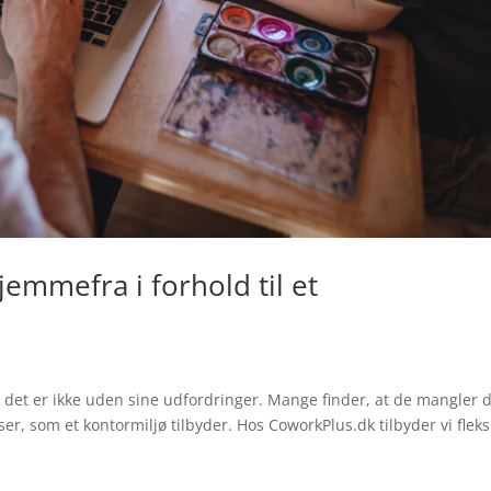
emmefra i forhold til et
n det er ikke uden sine udfordringer. Mange finder, at de mangler 
r, som et kontormiljø tilbyder. Hos CoworkPlus.dk tilbyder vi fleks