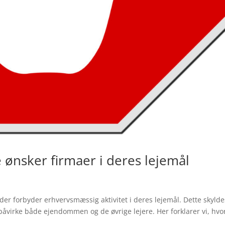
e ønsker firmaer i deres lejemål
der forbyder erhvervsmæssig aktivitet i deres lejemål. Dette skyld
påvirke både ejendommen og de øvrige lejere. Her forklarer vi, hvo