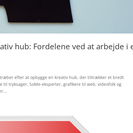
iv hub: Fordelene ved at arbejde i 
ræber efter at opbygge en kreativ hub, der tiltrækker et bredt
 til tryksager, SoMe-eksperter, grafikere til web, videofolk og
r...