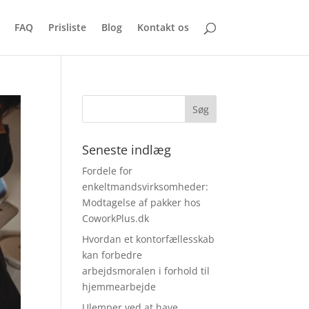
FAQ
Prisliste
Blog
Kontakt os
Seneste indlæg
Fordele for
enkeltmandsvirksomheder:
Modtagelse af pakker hos
CoworkPlus.dk
Hvordan et kontorfællesskab
kan forbedre
arbejdsmoralen i forhold til
hjemmearbejde
Ulemper ved at have