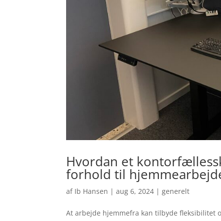
Hvordan et kontorfælless
forhold til hjemmearbejd
af
Ib Hansen
|
aug 6, 2024
|
generelt
At arbejde hjemmefra kan tilbyde fleksibilitet