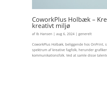
CoworkPlus Holbæk – Kreat
kreativt miljø
af
Ib Hansen
|
aug 6, 2024
|
generelt
CoworkPlus Holbæk, beliggende hos OnPrint, st
spektrum af kreative fagfolk, herunder grafikere
kommunikationsfolk. Ved at samle disse talente