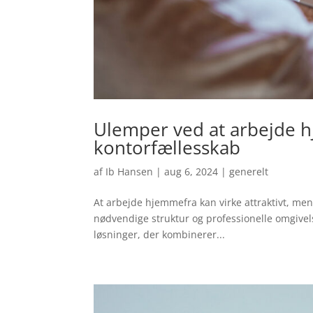
Ulemper ved at arbejde hj
kontorfællesskab
af
Ib Hansen
|
aug 6, 2024
|
generelt
At arbejde hjemmefra kan virke attraktivt, me
nødvendige struktur og professionelle omgivelse
løsninger, der kombinerer...