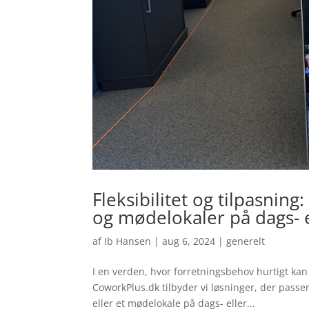
Fleksibilitet og tilpasnin
og mødelokaler på dags- e
af
Ib Hansen
|
aug 6, 2024
|
generelt
I en verden, hvor forretningsbehov hurtigt kan 
CoworkPlus.dk tilbyder vi løsninger, der pass
eller et mødelokale på dags- eller...