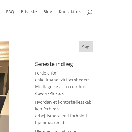
FAQ
Prisliste
Blog
Kontakt os
Seneste indlæg
Fordele for
enkeltmandsvirksomheder:
Modtagelse af pakker hos
CoworkPlus.dk
Hvordan et kontorfællesskab
kan forbedre
arbejdsmoralen i forhold til
hjemmearbejde
Ulemper ved at have