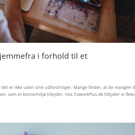
emmefra i forhold til et
n det er ikke uden sine udfordringer. Mange finder, at de mangler 
r, som et kontormiljø tilbyder. Hos CoworkPlus.dk tilbyder vi fleks