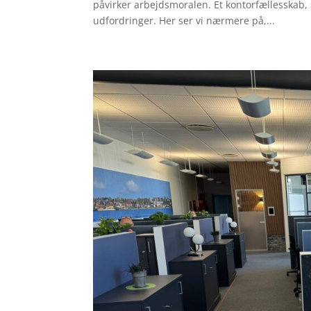
påvirker arbejdsmoralen. Et kontorfællesskab, 
udfordringer. Her ser vi nærmere på,...