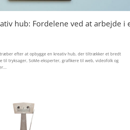
iv hub: Fordelene ved at arbejde i 
ræber efter at opbygge en kreativ hub, der tiltrækker et bredt
 til tryksager, SoMe-eksperter, grafikere til web, videofolk og
r...